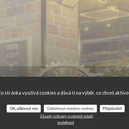
o stránka využívá cookies a dává ti na výběr, co chceš aktiv
OK, přijmout vše
Odmítnout všechny cookies
Přizpůsobit
Zásady ochrany osobních údajů
undefined