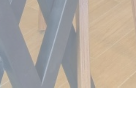
Meat Grill